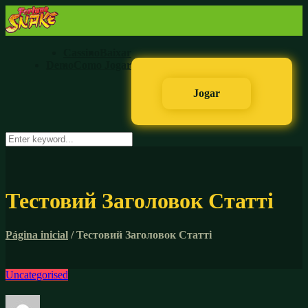
Cassino
Baixar
Demo
Como Jogar
Jogar
Тестовий Заголовок Статті
Página inicial
/
Тестовий Заголовок Статті
Uncategorised